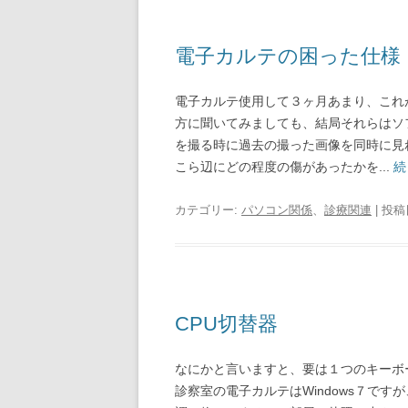
電子カルテの困った仕様
電子カルテ使用して３ヶ月あまり、これ
方に聞いてみましても、結局それらはソ
を撮る時に過去の撮った画像を同時に見
こら辺にどの程度の傷があったかを...
続
カテゴリー:
パソコン関係
、
診療関連
| 投稿
CPU切替器
なにかと言いますと、要は１つのキーボ
診察室の電子カルテはWindows７で