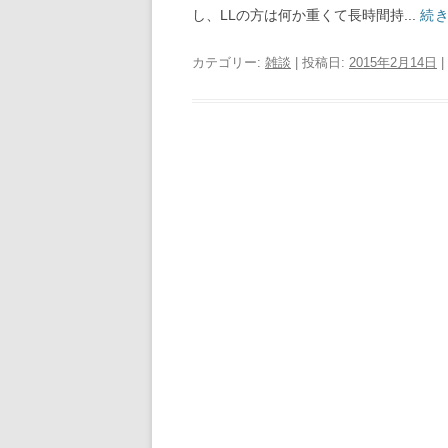
し、LLの方は何か重くて長時間持...
続
カテゴリー:
雑談
| 投稿日:
2015年2月14日
|