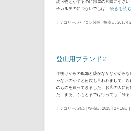
調べ物とかするのに部屋の片隅に小さい
子カルテのにつないでしば...
続きを読
カテゴリー:
パソコン関係
| 投稿日:
2015年
登山用ブランド2
年明けからの風邪と咳がなかなか治らな
ゃないのか？と何度も言われまして、以
のものを買ってきました。お店の人に何
た。まあ、ふもとまでは行っても「登る..
カテゴリー:
雑談
| 投稿日:
2015年2月16日
|