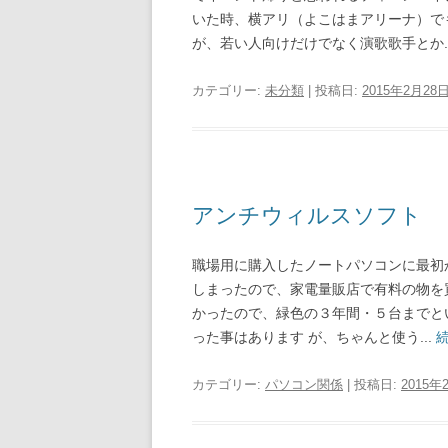
いた時、横アリ（よこはまアリーナ）で
が、若い人向けだけでなく演歌歌手とか..
カテゴリー:
未分類
| 投稿日:
2015年2月28
アンチウィルスソフト
職場用に購入したノートパソコンに最初
しまったので、家電量販店で有料の物を
かったので、緑色の３年間・５台までと
った事はあります が、ちゃんと使う...
カテゴリー:
パソコン関係
| 投稿日:
2015年