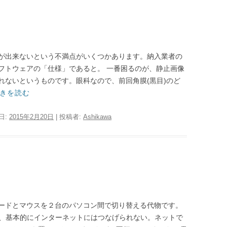
が出来ないという不満点がいくつかあります。納入業者の
フトウェアの「仕様」であると。 一番困るのが、静止画像
れないというものです。眼科なので、前回角膜(黒目)のど
きを読む
日:
2015年2月20日
|
投稿者:
Ashikawa
ードとマウスを２台のパソコン間で切り替える代物です。
すが、基本的にインターネットにはつなげられない。ネットで