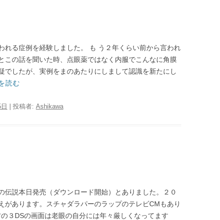
われる症例を経験しました。 も う２年くらい前から言われ
とこの話を聞いた時、点眼薬ではなく内服でこんなに角膜
疑でしたが、実例をまのあたりにしまして認識を新たにし
を読む
5日
|
投稿者:
Ashikawa
の伝説本日発売（ダウンロード開始）とありました。２０
えがあります。スチャダラパーのラップのテレビCMもあり
方の３DSの画面は老眼の自分には年々厳しくなってます