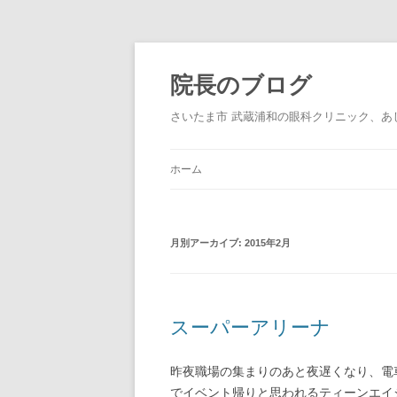
院長のブログ
さいたま市 武蔵浦和の眼科クリニック、あ
ホーム
月別アーカイブ:
2015年2月
スーパーアリーナ
昨夜職場の集まりのあと夜遅くなり、電
でイベント帰りと思われるティーンエイ