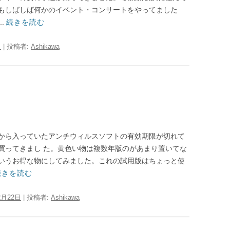
もしばしば何かのイベント・コンサートをやってました
.
続きを読む
日
|
投稿者:
Ashikawa
から入っていたアンチウィルスソフトの有効期限が切れて
買ってきまし た。黄色い物は複数年版のがあまり置いてな
いうお得な物にしてみました。これの試用版はちょっと使
続きを読む
2月22日
|
投稿者:
Ashikawa