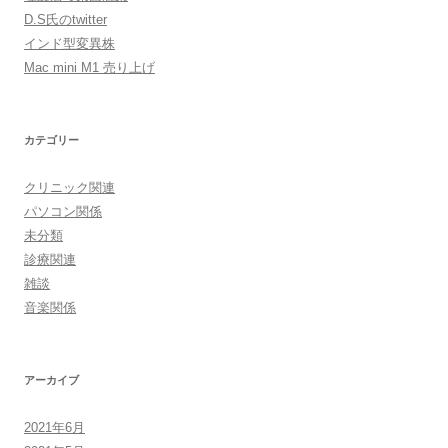
D.S氏のtwitter
インド型変異株
Mac mini M1 売り上げ
カテゴリー
クリニック関連
パソコン関係
未分類
診療関連
雑談
音楽関係
アーカイブ
2021年6月