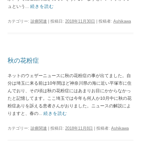
ュという...
続きを読む
カテゴリー:
診療関連
| 投稿日:
2018年11月30日
|
投稿者:
Ashikawa
秋の花粉症
ネットのウェザーニュースに秋の花粉症の事が出てました。自
分は埼玉に来る前は10年間ほど神奈川県の海に近い平塚市に住
んでおり、その頃は秋の花粉症にはあまりお目にかからなかっ
たと記憶してます。ここ埼玉では今年も何人か10月中に秋の花
粉症ありを訴える患者さんがおりました。ニュースの解説によ
りますと、春の...
続きを読む
カテゴリー:
診療関連
| 投稿日:
2018年11月8日
|
投稿者:
Ashikawa