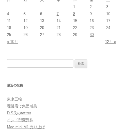
1
2
3
4
5
6
7
8
9
10
11
12
13
14
15
16
17
18
19
20
21
22
23
24
25
26
27
28
29
30
« 10月
12月 »
検
索:
最近の投稿
東京五輪
理髪店で集団感染
D.S氏のtwitter
インド型変異株
Mac mini M1 売り上げ