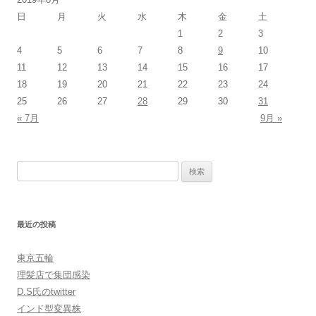
日
月
火
水
木
金
土
1
2
3
4
5
6
7
8
9
10
11
12
13
14
15
16
17
18
19
20
21
22
23
24
25
26
27
28
29
30
31
« 7月
9月 »
検
索:
最近の投稿
東京五輪
理髪店で集団感染
D.S氏のtwitter
インド型変異株