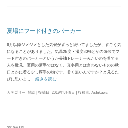
夏場にフード付きのパーカー
6月以降ジメジメとした気候がずっと続いてましたが、すごく気
になることがありました。気温25度・湿度80%とかの気候でフ
ード付きのパーカーというか長袖トレーナーみたいのを着てる
人を散見。夏用の薄手ではなく、真冬用とは言わないものの秋
口とかに着る少し厚手の物です。暑く無いんですか？と見るた
びに思いまし...
続きを読む
カテゴリー:
雑談
| 投稿日:
2019年8月9日
|
投稿者:
Ashikawa
2019年8月