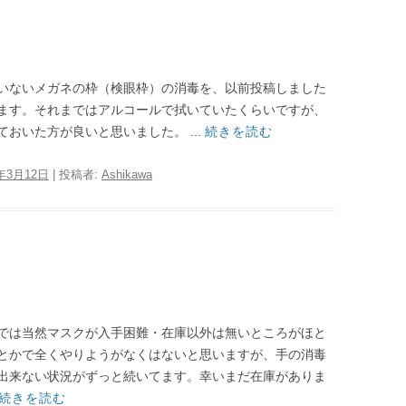
いないメガネの枠（検眼枠）の消毒を、以前投稿しました
ます。それまではアルコールで拭いていたくらいですが、
おいた方が良いと思いました。 ...
続きを読む
0年3月12日
|
投稿者:
Ashikawa
では当然マスクが入手困難・在庫以外は無いところがほと
とかで全くやりようがなくはないと思いますが、手の消毒
出来ない状況がずっと続いてます。幸いまだ在庫がありま
続きを読む