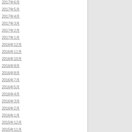
2017年6月
2017年5月
2017年4月
2017年3月
2017年2月
2017年1月
2016年12月
2016年11月
2016年10月
2016年9月
2016年8月
2016年7月
2016年5月
2016年4月
2016年3月
2016年2月
2016年1月
2015年12月
2015年11月