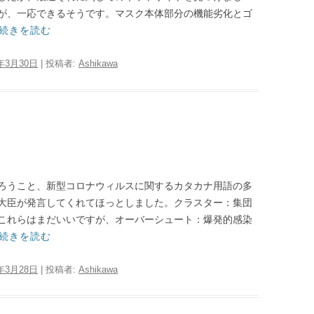
が、一応できるそうです。マスク本体部分の機能劣化とゴ
続きを読む
0年3月30日
|
投稿者:
Ashikawa
ろうこと、新型コロナウィルスに関するカタカナ用語の多
大臣が発言してくれてほっとしました。クラスター：集団
これらはまだいいですが、オーバーシュート：爆発的感染
続きを読む
0年3月28日
|
投稿者:
Ashikawa