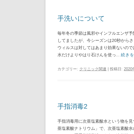
手洗いについて
毎年冬の季節は風邪やインフルエンザ予
してましたが、今シーズンは20秒から
ウィルスは対してはあまり効果ないので
水だけよりやはり石けんを使っ...
続き
カテゴリー:
クリニック関連
| 投稿日:
202
手指消毒2
手指消毒用に次亜塩素酸水という物を見
亜塩素酸ナトリウム」で、次亜塩素酸水