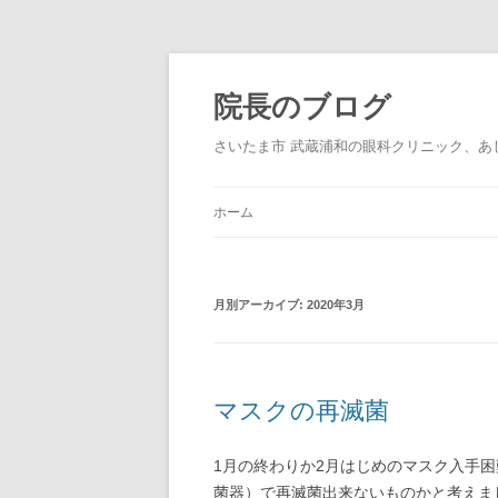
院長のブログ
さいたま市 武蔵浦和の眼科クリニック、あ
ホーム
月別アーカイブ:
2020年3月
マスクの再滅菌
1月の終わりか2月はじめのマスク入手
菌器）で再滅菌出来ないものかと考えま