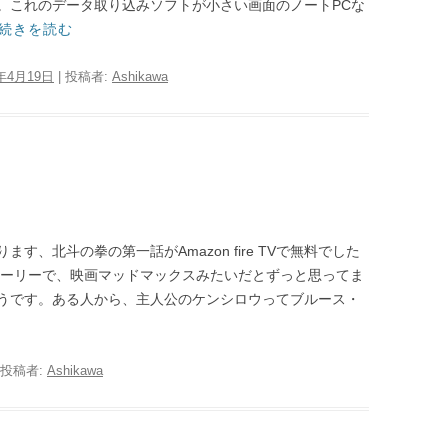
。これのデータ取り込みソフトが小さい画面のノートPCな
続きを読む
7年4月19日
|
投稿者:
Ashikawa
、北斗の拳の第一話がAmazon fire TVで無料でした
トーリーで、映画マッドマックスみたいだとずっと思ってま
うです。ある人から、主人公のケンシロウってブルース・
投稿者:
Ashikawa