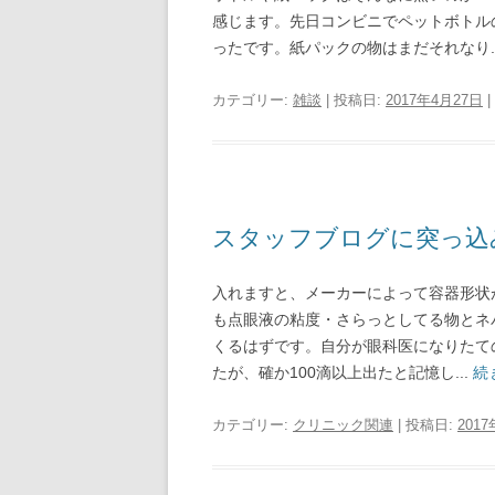
感じます。先日コンビニでペットボトル
ったです。紙パックの物はまだそれなり..
カテゴリー:
雑談
| 投稿日:
2017年4月27日
|
スタッフブログに突っ込
入れますと、メーカーによって容器形状
も点眼液の粘度・さらっとしてる物とネ
くるはずです。自分が眼科医になりたて
たが、確か100滴以上出たと記憶し...
続
カテゴリー:
クリニック関連
| 投稿日:
201