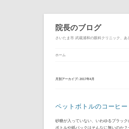
院長のブログ
さいたま市 武蔵浦和の眼科クリニック、あ
ホーム
月別アーカイブ:
2017年4月
ペットボトルのコーヒー
砂糖が入っていない、いわゆるブラック
ボトルや紙パックはそんなに無いのか？