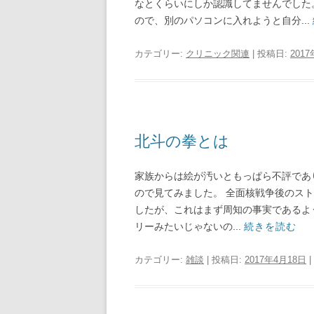
なとくらいにしか認識してませんでした
ので、別のパソコンに入れようと自分...
カテゴリー:
クリニック関連
| 投稿日:
201
北斗の拳とは
家族からは絵が汚いともっぱら不評であります
ので見てみました。 全面核戦争後のス
したが、これはまず周知の事実であるよ
リーみたいじゃないの...
続きを読む
カテゴリー:
雑談
| 投稿日:
2017年4月18日
|