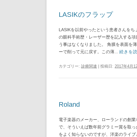
LASIKのフラップ
LASIKを以前やったという患者さんを
の眼科手術歴・レーザー歴を記入する項目
う事はなくなりました。 角膜を表面を
ーで削って元に戻す。この薄...
続きを
カテゴリー:
診療関連
| 投稿日:
2017年4月1
Roland
電子楽器のメーカー、ローランドの創業者
で、そういえば数年前グラミー賞を取っ
をよく知らないのですが、洋楽のライブと