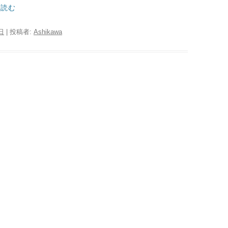
を読む
日
|
投稿者:
Ashikawa