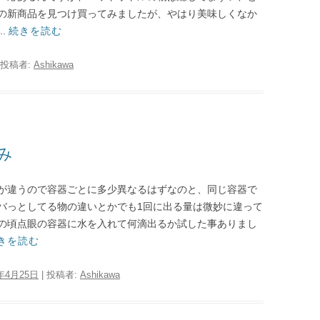
の新商品を見つけ買ってみましたが、やはり美味しくなか
.
続きを読む
投稿者:
Ashikawa
み
が違うので容器ごとに多少異なるはずなのと、同じ容器で
バっとしてる物の違いとかでも1回に出る量は微妙に違って
の頃点眼の容器に水を入れて何滴出るか試した事ありまし
きを読む
7年4月25日
|
投稿者:
Ashikawa