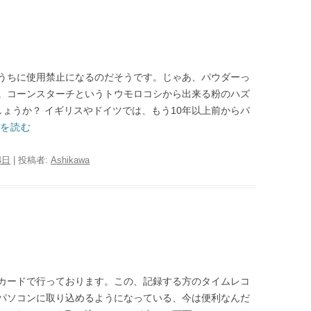
うちに使用禁止になるのだそうです。じゃあ、パウダーっ
。コーンスターチというトウモロコシから出来る粉のハズ
しょうか？ イギリスやドイツでは、もう10年以上前からパ
を読む
4日
|
投稿者:
Ashikawa
カードで行っております。この、記録する方のタイムレコ
パソコンに取り込めるようになっている、今は便利なんだ