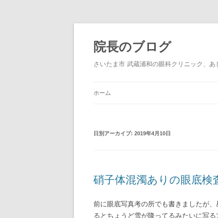
院長のブログ
さいたま市 武蔵浦和の眼科クリニック、あ
ホーム
日別アーカイブ:
2019年4月10日
硝子体混濁ありの眼底検
前に眼底写真考の所でも書きましたが、
るとちょうど雪が降ってるみたいに写る