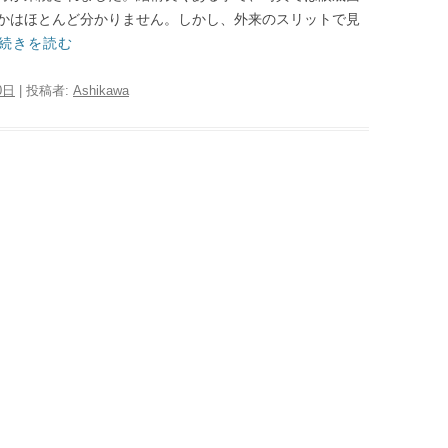
かはほとんど分かりません。しかし、外来のスリットで見
続きを読む
0日
|
投稿者:
Ashikawa